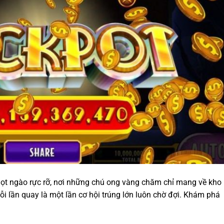
gọt ngào rực rỡ, nơi những chú ong vàng chăm chỉ mang về kho
ỗi lần quay là một lần cơ hội trúng lớn luôn chờ đợi. Khám phá