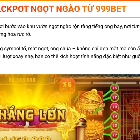
ACKPOT NGỌT NGÀO TỪ 999BET
i bước vào khu vườn ngọt ngào rộn ràng tiếng ong bay, nơi từ
ng hoa rực rỡ.
g symbol tổ, mật ngọt, ong chúa – không chỉ đẹp mắt mà còn 
i lượt xoay nhẹ, bạn có thể kích hoạt tính năng đặc biệt như gu