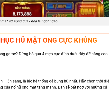
 mật với vòng quay hoa lá ngọt ngào
PHỤC HŨ MẬT ONG CỰC KHỦNG
rong game? Đừng bỏ qua 4 mẹo cực đỉnh dưới đây để nâng cao 
1h – 3h sáng, là lúc hệ thống dễ bung hũ nhất. Hãy chọn thời đ
ởng của nổ hũ ong mật tăng mạnh. Bạn sẽ bất ngờ với những cú