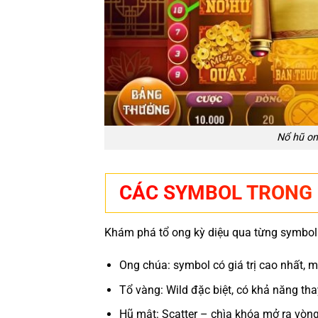
Nổ hũ on
CÁC SYMBOL TRONG 
Khám phá tổ ong kỳ diệu qua từng symbol
Ong chúa: symbol có giá trị cao nhất, 
Tổ vàng: Wild đặc biệt, có khả năng tha
Hũ mật: Scatter – chìa khóa mở ra vòng