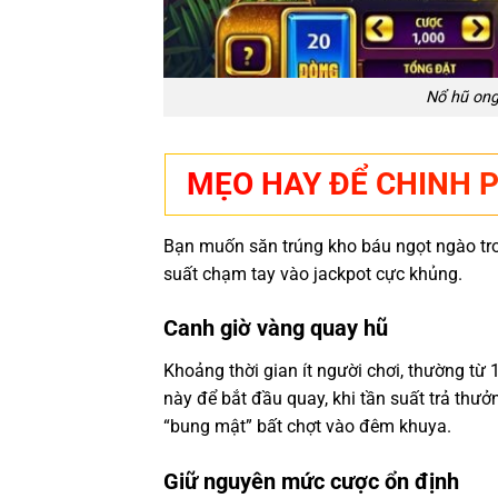
Nổ hũ ong
MẸO HAY ĐỂ CHINH 
Bạn muốn săn trúng kho báu ngọt ngào t
suất chạm tay vào jackpot cực khủng.
Canh giờ vàng quay hũ
Khoảng thời gian ít người chơi, thường từ 
này để bắt đầu quay, khi tần suất trả thư
“bung mật” bất chợt vào đêm khuya.
Giữ nguyên mức cược ổn định