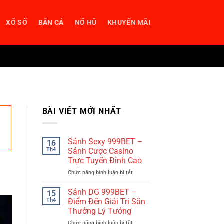
XỔ SỐ
BẮN CÁ
NỔ HŨ
KHUYẾN MÃI
BÀI VIẾT MỚI NHẤT
Sảnh Sexy 999BET –
16
Th4
Sảnh Cược Casino
Trực Tuyến Đỉnh Cao
ở
Chức năng bình luận bị tắt
Sảnh
Sexy
Sảnh DG 999BET –
15
999BET
Th4
Điểm Đến Giải Trí Săn
–
Thưởng Lý Tưởng
Sảnh
ở
Chức năng bình luận bị tắt
Cược