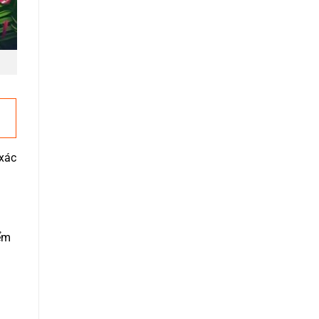
xác
iểm