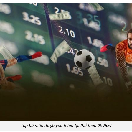
Top bộ môn được yêu thích tại thể thao 999BET