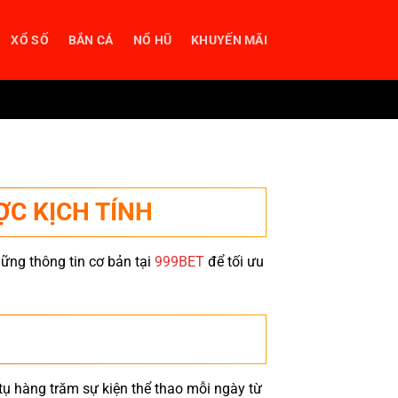
XỔ SỐ
BẮN CÁ
NỔ HŨ
KHUYẾN MÃI
ỢC KỊCH TÍNH
ững thông tin cơ bản tại
999BET
để tối ưu
ụ hàng trăm sự kiện thể thao mỗi ngày từ