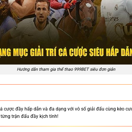
Hướng dẫn tham gia thể thao 999BET siêu đơn giản
á cược đầy hấp dẫn và đa dạng với vô số giải đấu cùng kèo cư
từng trận đấu đầy kịch tính!