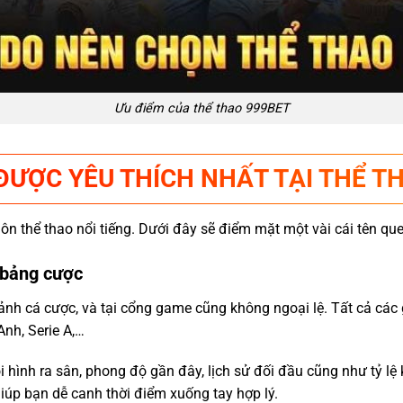
Ưu điểm của thể thao 999BET
ĐƯỢC YÊU THÍCH NHẤT TẠI THỂ T
môn thể thao nổi tiếng. Dưới đây sẽ điểm mặt một vài cái tên qu
 bảng cược
sảnh cá cược, và tại cổng game cũng không ngoại lệ. Tất cả các 
nh, Serie A,…
 hình ra sân, phong độ gần đây, lịch sử đối đầu cũng như tỷ lệ
giúp bạn dễ canh thời điểm xuống tay hợp lý.