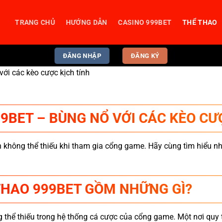
TRANG CHỦ
HƯỚNG DẪN
CASINO 999BET
THỂ THAO
ĐĂNG NHẬP
ĐĂNG KÝ
ới các kèo cược kịch tính
9BET – BÙNG NỔ VỚI CÁC KÈO CƯ
 không thể thiếu khi tham gia cổng game. Hãy cùng tìm hiểu nh
THAO 999BET GỒM NHỮNG GÌ?
thể thiếu trong hệ thống cá cược của cổng game. Một nơi quy t