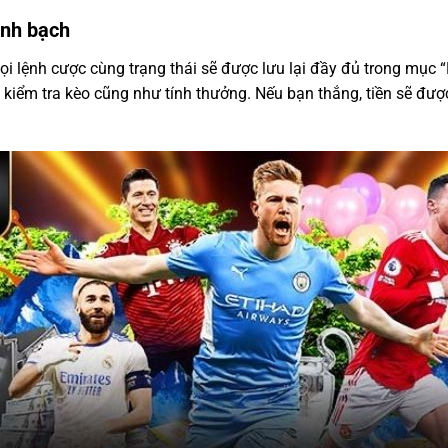
inh bạch
i lệnh cược cùng trạng thái sẽ được lưu lại đầy đủ trong mục “L
g kiểm tra kèo cũng như tính thưởng. Nếu bạn thắng, tiền sẽ đư