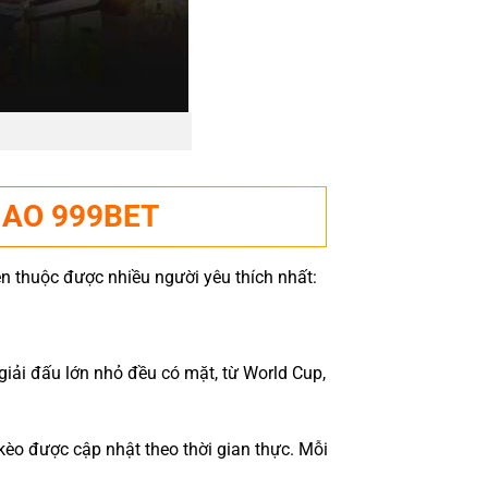
HAO 999BET
en thuộc được nhiều người yêu thích nhất:
giải đấu lớn nhỏ đều có mặt, từ World Cup,
 kèo được cập nhật theo thời gian thực. Mỗi