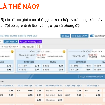
LÀ THẾ NÀO?
.5) còn được giới cược thủ gọi là kèo chấp ½ trái. Loại kèo này
ai đội có sự chênh lệch về thực lực và phong độ.