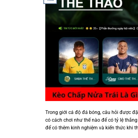
Trong giới cá độ đá bóng, câu hỏi được đặt
có cách chơi như thế nào để có tỷ lệ thắn
để có thêm kinh nghiệm và kiến thức khi t