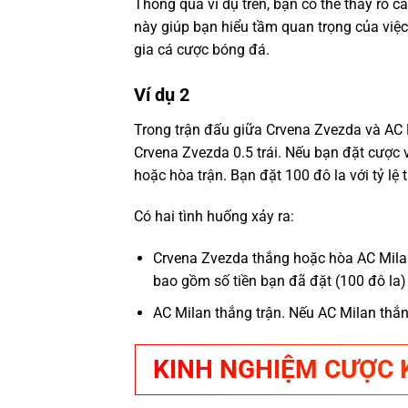
Thông qua ví dụ trên, bạn có thể thấy rõ cá
này giúp bạn hiểu tầm quan trọng của việ
gia cá cược bóng đá.
Ví dụ 2
Trong trận đấu giữa Crvena Zvezda và AC 
Crvena Zvezda 0.5 trái. Nếu bạn đặt cược 
hoặc hòa trận. Bạn đặt 100 đô la với tỷ lệ 
Có hai tình huống xảy ra:
Crvena Zvezda thắng hoặc hòa AC Milan.
bao gồm số tiền bạn đã đặt (100 đô la) 
AC Milan thắng trận. Nếu AC Milan thắng
KINH NGHIỆM CƯỢC K