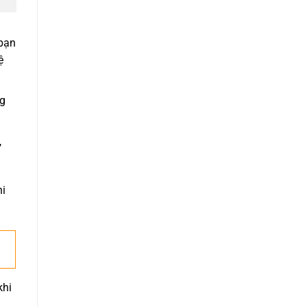
 bạn
ệ
ng
,
hi
khi