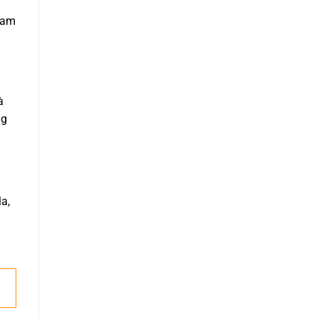
ham
à
ng
a,