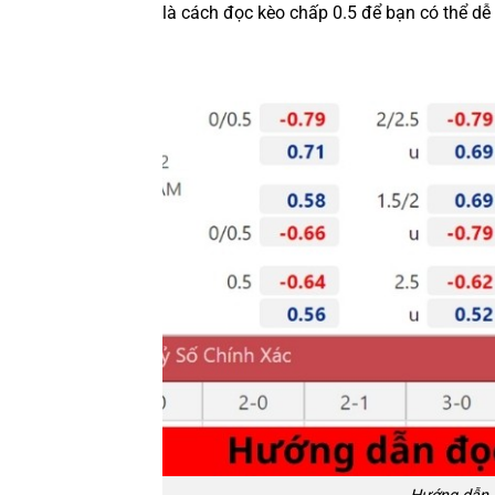
là cách đọc kèo chấp 0.5 để bạn có thể dễ