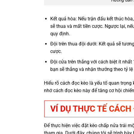
Hướng dẫn n
Kết quả hòa: Nếu trận đấu kết thúc hòa
sẽ thua và mất tiền cược. Ngược lại, nế
quy định.
Đội trên thua đội dưới: Kết quả sẽ tươn
cược.
Đội cửa trên thắng với cách biệt ít nhấ
bạn sẽ thắng và nhận thưởng theo tỷ lệ
Hiểu rõ cách đọc kèo là yếu tố quan trọng 
nhớ cách đọc kèo này để tăng cơ hội chiế
VÍ DỤ THỰC TẾ CÁCH
Để thực hiện việc đặt kèo chấp nửa trái mộ
tham gia. Dưới đây, chúng tôi sẽ trình bày 