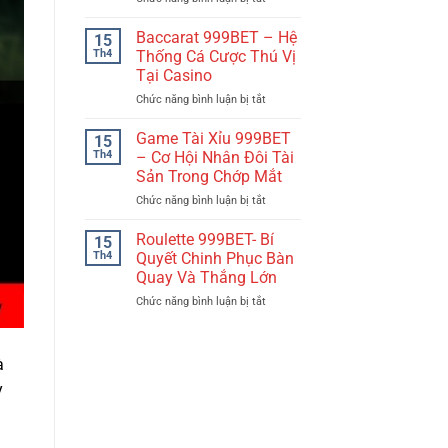
Sảnh
Casino
DG
Trực
Baccarat 999BET – Hệ
15
999BET
Tuyến
Th4
Thống Cá Cược Thú Vị
–
Đỉnh
Tại Casino
Điểm
Cao
ở
Chức năng bình luận bị tắt
Đến
Baccarat
Giải
999BET
Trí
Game Tài Xỉu 999BET
15
–
Săn
Th4
– Cơ Hội Nhân Đôi Tài
Hệ
Thưởng
Sản Trong Chớp Mắt
Thống
Lý
ở
Chức năng bình luận bị tắt
Cá
Tưởng
Game
Cược
Tài
Thú
Roulette 999BET- Bí
15
Xỉu
Vị
Th4
Quyết Chinh Phục Bàn
999BET
Tại
Quay Và Thắng Lớn
–
Casino
ở
Chức năng bình luận bị tắt
Cơ
Roulette
Hội
999BET-
Nhân
Bí
Đôi
à
Quyết
Tài
Chinh
y
Sản
Phục
Trong
Bàn
Chớp
Quay
Mắt