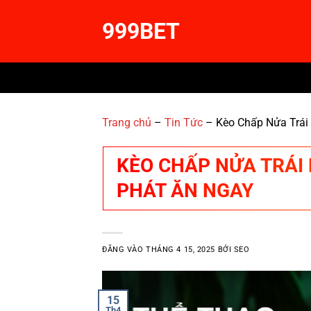
Bỏ
999BET
qua
nội
dung
Trang chủ
–
Tin Tức
–
Kèo Chấp Nửa Trái
KÈO CHẤP NỬA TRÁI 
PHÁT ĂN NGAY
ĐĂNG VÀO
THÁNG 4 15, 2025
BỞI
SEO
15
Th4