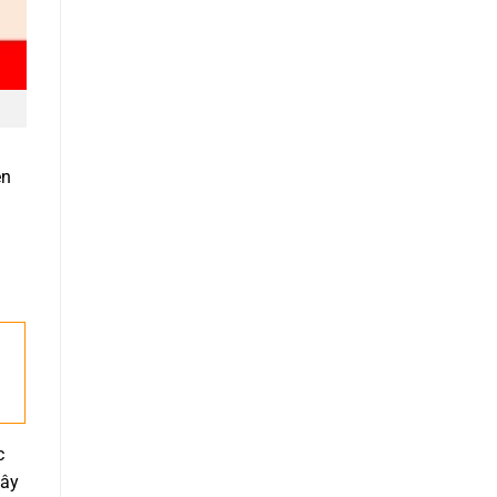
ên
c
đây