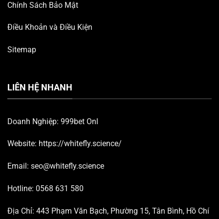
Chính Sách Bảo Mật
Điều Khoản và Điều Kiện
Sitemap
LIÊN HỆ NHANH
Doanh Nghiệp: 999bet Onl
Website:
https://whitefly.science/
Email:
seo@whitefly.science
Hotline:
0568 631 580
Địa Chỉ: 443 Phạm Văn Bạch, Phường 15, Tân Bình, Hồ Chí